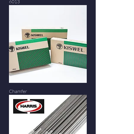
6013
Chamfer