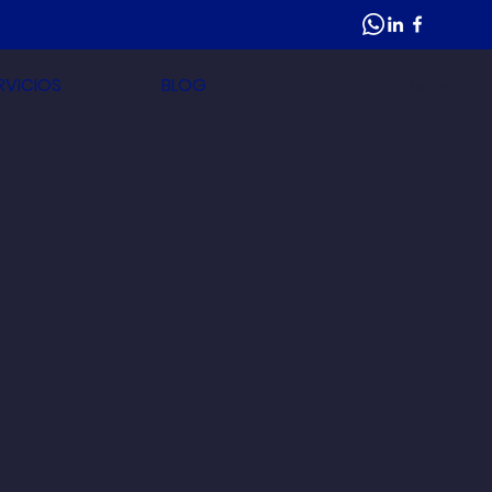
RVICIOS
BLOG
Log In